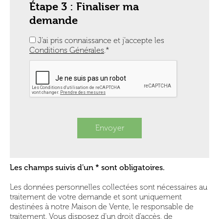
Étape 3 : Finaliser ma
demande
J'ai pris connaissance et j'accepte les
Conditions Générales
.*
Envoyer
Les champs suivis d'un * sont obligatoires.
Les données personnelles collectées sont nécessaires au
traitement de votre demande et sont uniquement
destinées à notre Maison de Vente, le responsable de
traitement. Vous disposez d'un droit d'accès, de