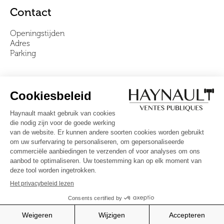
Contact
Openingstijden
Adres
Parking
Over ons
Ons team
Video's
Veelgestelde vragen
Algemene voorwaarden
Volg ons