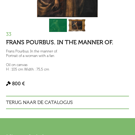
33
FRANS POURBUS. IN THE MANNER OF.
Frans Pourbus. In the manner of.
Portrait of a woman with a fan
Oil on canvas
H : 105 cm Width : 75,5 cm
800 €
TERUG NAAR DE CATALOGUS