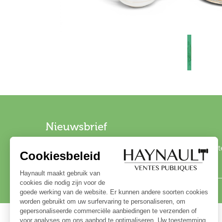
Nieuwsbrief
Schrijf u in op onze nieuwsbrief om op de hoogte