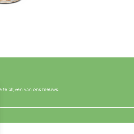
 te blijven van ons nieuws.