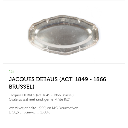
15
JACQUES DEBAUS (ACT. 1849 - 1866
BRUSSEL)
Jacques DEBAUS (act. 1849 - 1866 Brussel)
Ovale schaal met rand, gemerkt "de R.O"
van zilver, gehalte- (900) en M.O-keurmerken
L: 50,5 cm Gewicht: 1508 g