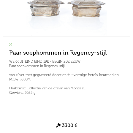
2
Paar soepkommen in Regency-stijl
WERK UITEIND EIND 19E - BEGIN 20E EEUW
Paar soepkommen in Regency-stijl
van zilver, met gegraveerd decor en fruitvormige fretels, keurmerken
M.O en 800M
Herkomst: Collectie van de gravin van Monceau
Gewicht: 3025 g
3300 €