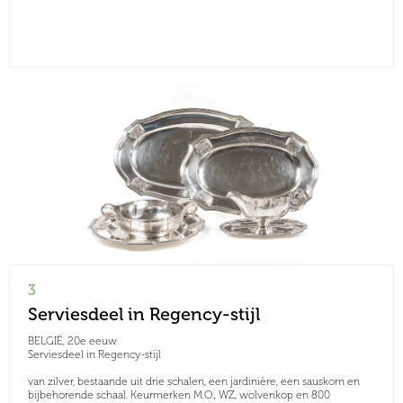
3
Serviesdeel in Regency-stijl
BELGIË, 20e eeuw
Serviesdeel in Regency-stijl
van zilver, bestaande uit drie schalen, een jardinière, een sauskom en
bijbehorende schaal. Keurmerken M.O., WZ, wolvenkop en 800