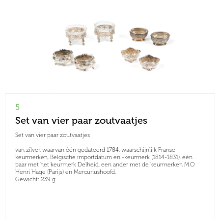
5
Set van vier paar zoutvaatjes
Set van vier paar zoutvaatjes
van zilver, waarvan één gedateerd 1784, waarschijnlijk Franse
keurmerken, Belgische importdatum en -keurmerk (1814-1831), één
paar met het keurmerk Delheid, een ander met de keurmerken M.O
Henri Hage (Parijs) en Mercuriushoofd,
Gewicht: 239 g