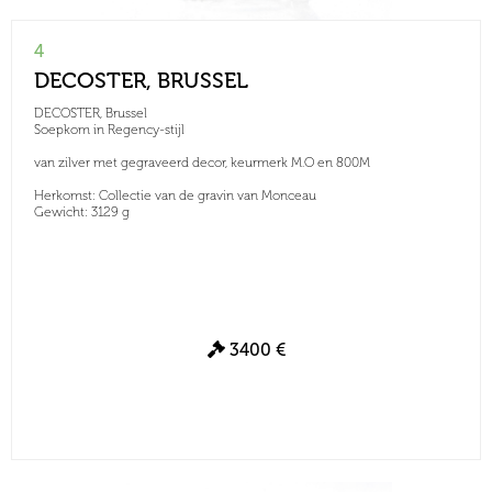
4
DECOSTER, BRUSSEL
DECOSTER, Brussel
Soepkom in Regency-stijl
van zilver met gegraveerd decor, keurmerk M.O en 800M
Herkomst: Collectie van de gravin van Monceau
Gewicht: 3129 g
3400 €