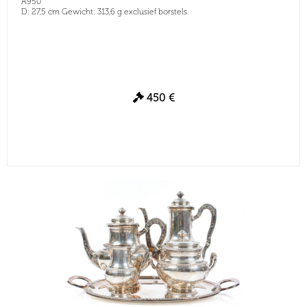
A950
D: 27,5 cm Gewicht: 313,6 g exclusief borstels
450 €