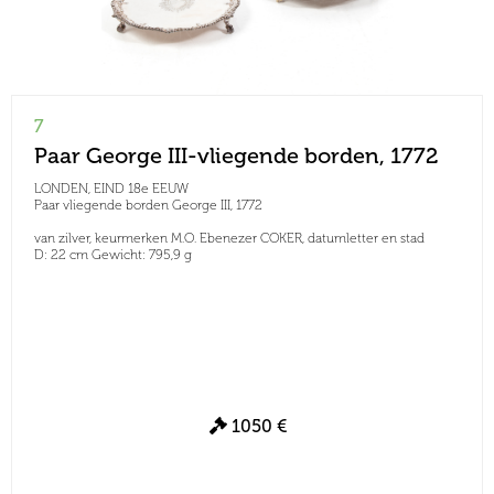
7
Paar George III-vliegende borden, 1772
LONDEN, EIND 18e EEUW
Paar vliegende borden George III, 1772
van zilver, keurmerken M.O. Ebenezer COKER, datumletter en stad
D: 22 cm Gewicht: 795,9 g
1050 €