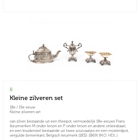
8
Kleine zilveren set
18e / 19e eeuw
Kleine zilveren set
van zilver, bestaande uit een theepot, vermoedelijk 18e-eeuws Frans
(keurmerken M onder kroon en P onder kroon en andere onleesbaar),
en een kruidenstel bestaande uit twee zoutvaatjes en een mosterdpot,
vergulde binnenkant, Belgisch keurmerk (1832-1869) (M.O: HD(...)