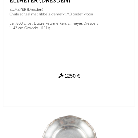
ELIMEYER (DRESDEN)
ELIMEYER (Dresden)
Ovale schaal met ribbels, gemerkt MB onder kroon
van 800 zilver, Duitse keurmerken, Elimeyer, Dresden
L: 43 cm Gewicht: 1121 g
1250 €