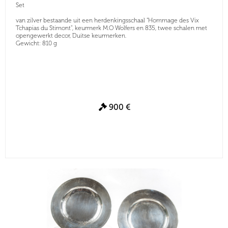
Set
van zilver bestaande uit een herdenkingsschaal "Hommage des Vix
Tchapias du Stimont", keurmerk M.O Wolfers en 835, twee schalen met
opengewerkt decor, Duitse keurmerken.
Gewicht: 810 g
900 €