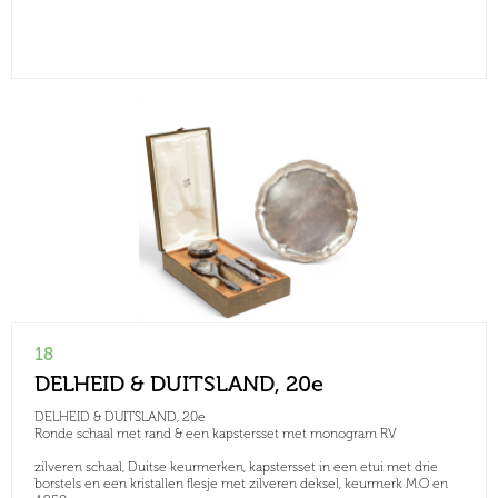
18
DELHEID & DUITSLAND, 20e
DELHEID & DUITSLAND, 20e
Ronde schaal met rand & een kapstersset met monogram RV
zilveren schaal, Duitse keurmerken, kapstersset in een etui met drie
borstels en een kristallen flesje met zilveren deksel, keurmerk M.O en