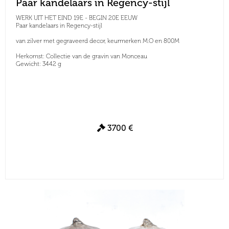
Paar kandelaars in Regency-stijl
WERK UIT HET EIND 19E - BEGIN 20E EEUW
Paar kandelaars in Regency-stijl
van zilver met gegraveerd decor, keurmerken M.O en 800M
Herkomst: Collectie van de gravin van Monceau
Gewicht: 3442 g
3700 €