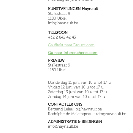
KUNSTVEILINGEN Haynault
Stallestraat 9
1180 Ukkel
info@haynault.be
TELEFOON
+32 2 842 42 43
Ga direkt naar Drouot.com
Ga naar Interencheres.com
PREVIEW
Stallestraat 9
1180 Ukkel
Donderdag 11 juni van 10 u tot 17 u
Vrijdag 12 juni van 10 u tot 17 u
Zaterdag 13 juni van 10 u tot 17 u
Zondag 14 juni van 10 u tot 17 u
CONTACTEER ONS
Bertrand Leleu: bl@haynault.be
Rodolphe de Maleingreau : rdm@haynault.be
ADMINISTRATIE & BIEDINGEN
info@haynault.be