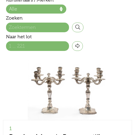
Kunstenaars / Merken
Zoeken
Naar het lot
1