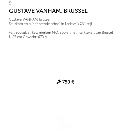
9
GUSTAVE VANHAM, BRUSSEL
Gustave VANHAM, Brussel
Sauskom en bijbehorende schaal in Lodewijk XVI-stijl
van 800 zilver, keurmerken M.O, 800 en het merkteken van Brussel
L: 27 cm Gewicht: 670 g
750 €