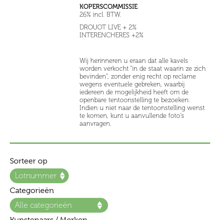
KOPERSCOMMISSIE
26% incl. BTW.
DROUOT LIVE + 2%
INTERENCHERES +2%
Wij herinneren u eraan dat alle kavels
worden verkocht “in de staat waarin ze zich
bevinden”, zonder enig recht op reclame
wegens eventuele gebreken, waarbij
iedereen de mogelijkheid heeft om de
openbare tentoonstelling te bezoeken.
Indien u niet naar de tentoonstelling wenst
te komen, kunt u aanvullende foto's
aanvragen.
Sorteer op
Categorieën