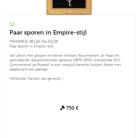
12
Paar sporen in Empire-stijl
FRANKRIJK, BEGIN 19e EEUW
Paar sporen in Empire-stijl
van zilver, met gespen en kleine wieltjes. Keurmerken: 1e Haan en
gemiddelde departementale garantie (1809-1819), onbekende M.O.
Gemonteerd op fluweel in een verguld, bewerkt houten frame met
daarboven een adelaar.
Herkomst: Familie van genera(...)
750 €