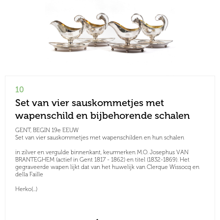
10
Set van vier sauskommetjes met
wapenschild en bijbehorende schalen
GENT, BEGIN 19e EEUW
Set van vier sauskommetjes met wapenschilden en hun schalen
in zilver en vergulde binnenkant, keurmerken M.O. Josephus VAN
BRANTEGHEM (actief in Gent 1817 - 1862) en titel (1832-1869). Het
gegraveerde wapen lijkt dat van het huwelijk van Clerque Wissocq en
della Faille
Herko(...)