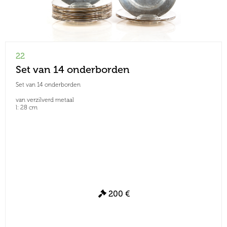
22
Set van 14 onderborden
Set van 14 onderborden
van verzilverd metaal
l: 28 cm
200 €