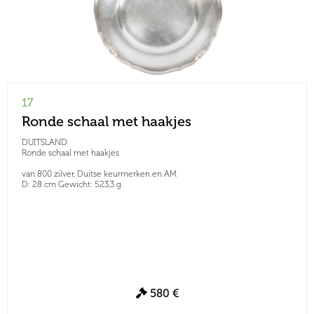
17
Ronde schaal met haakjes
DUITSLAND
Ronde schaal met haakjes
van 800 zilver, Duitse keurmerken en AM
D: 28 cm Gewicht: 523,3 g
580 €