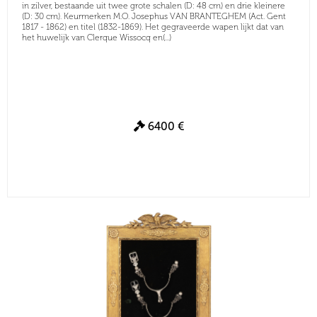
in zilver, bestaande uit twee grote schalen (D: 48 cm) en drie kleinere
(D: 30 cm). Keurmerken M.O. Josephus VAN BRANTEGHEM (Act. Gent
1817 - 1862) en titel (1832-1869). Het gegraveerde wapen lijkt dat van
het huwelijk van Clerque Wissocq en(...)
6400 €