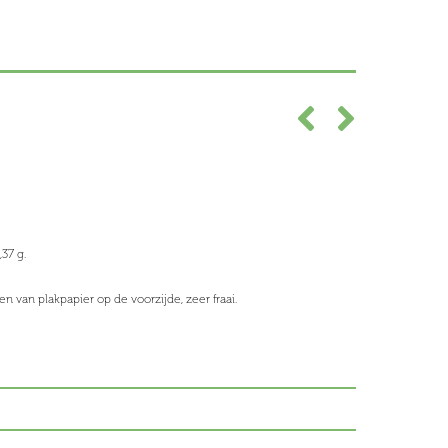
,37 g.
n van plakpapier op de voorzijde, zeer fraai.