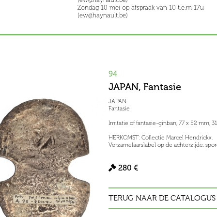
Zondag 10 mei op afspraak van 10 t.e.m 17u
(ew@haynault.be)
94
JAPAN, Fantasie
JAPAN
Fantasie
Imitatie of fantasie-ginban, 77 x 52 mm, 31
HERKOMST: Collectie Marcel Hendrickx.
Verzamelaarslabel op de achterzijde, spore
280 €
TERUG NAAR DE CATALOGUS