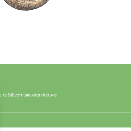
 te blijven van ons nieuws.