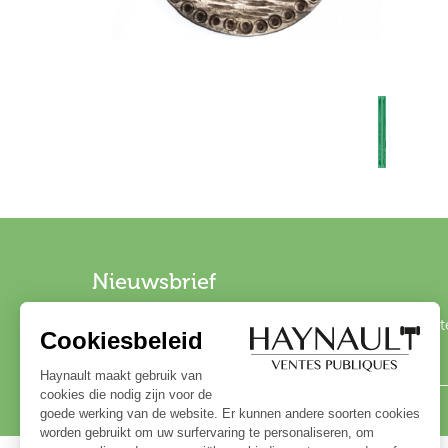
Nieuwsbrief
Schrijf u in op onze nieuwsbrief om op de hoogte