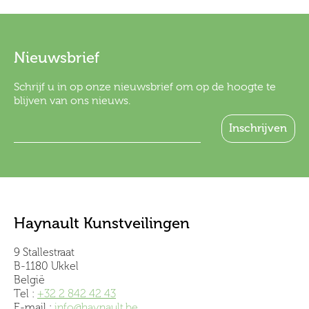
Nieuwsbrief
Schrijf u in op onze nieuwsbrief om op de hoogte te
blijven van ons nieuws.
Haynault Kunstveilingen
9 Stallestraat
B-1180 Ukkel
België
Tel :
+32 2 842 42 43
E-mail :
info@haynault.be