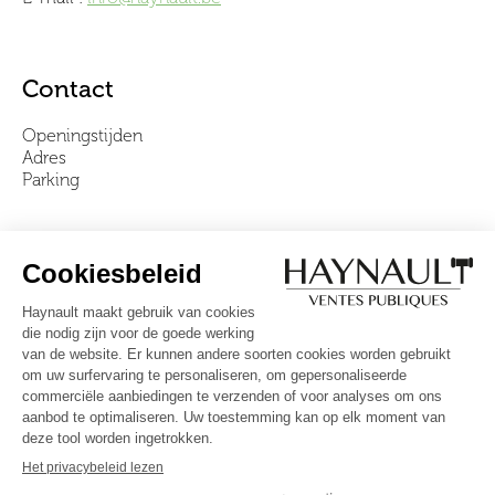
Contact
Openingstijden
Adres
Parking
Over ons
Ons team
Video's
Veelgestelde vragen
Algemene voorwaarden
Volg ons