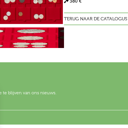
380 €
TERUG NAAR DE CATALOGUS
 te blijven van ons nieuws.