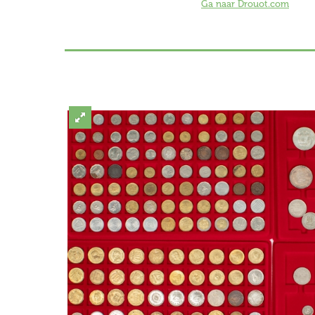
Ga naar Drouot.com