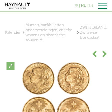
FR
NL
EN
Munten, bankbiljetten,
ZWITSERLAND,
onderscheidingen, antieke
Kalender
Zwitserse
wapens en historische
Bondsstaat
souvenirs