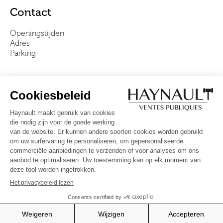
Contact
Openingstijden
Adres
Parking
Over ons
Ons team
Video's
Veelgestelde vragen
Algemene voorwaarden
Volg ons