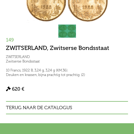
149
ZWITSERLAND, Zwitserse Bondsstaat
ZWITSERLAND
Zwitserse Bondsstaat
10 Francs, 1922 B, 3,24 g, 3,24 g (KM.36).
Deuken en krassen, bijna prachtig tot prachtig. (2)
620 €
TERUG NAAR DE CATALOGUS