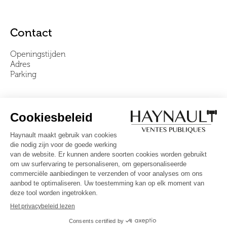
Contact
Openingstijden
Adres
Parking
Over ons
Ons team
Video's
Veelgestelde vragen
Algemene voorwaarden
Volg ons