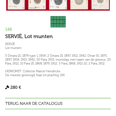
148
SERVIË, Lot munten
SERVIË
Lot munten
5 Dinara (2), 1879 type 1, 1904; 2 Dinara (3), 1897, 1912, 1942; Dinar (5), 1875,
1897, 1904, 1915, 1942; 50 Para, 1915, muntslag, met naam van de graveur; 20
Para, 1912; 10 Para (3), 1868, 1879, 1912; 5 Para, 1868, 1912 (2); 2 Para, 1912.
HERKOMST: Collectie Marcel Hendrickx.
De meeste gereinigd, fraai tot prachtig. (19)
280 €
TERUG NAAR DE CATALOGUS