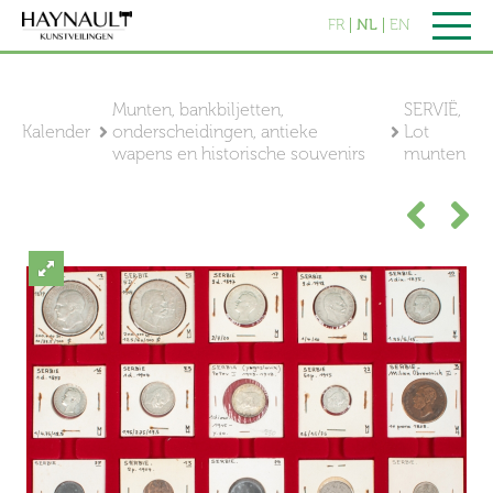
FR
NL
EN
Munten, bankbiljetten,
SERVIË,
Kalender
onderscheidingen, antieke
Lot
wapens en historische souvenirs
munten