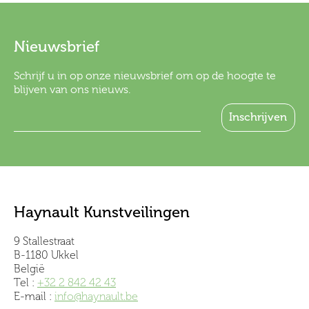
Nieuwsbrief
Schrijf u in op onze nieuwsbrief om op de hoogte te
blijven van ons nieuws.
Haynault Kunstveilingen
9 Stallestraat
B-1180 Ukkel
België
Tel :
+32 2 842 42 43
E-mail :
info@haynault.be