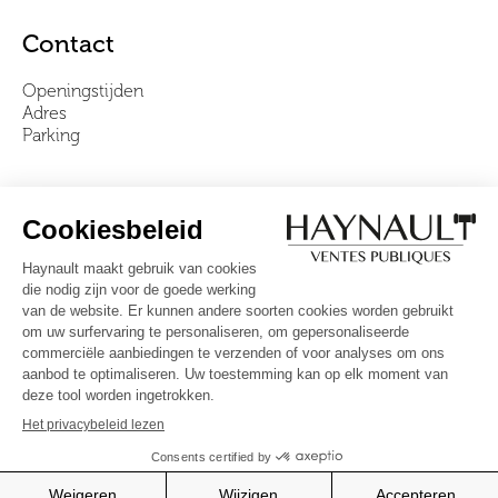
Contact
Openingstijden
Adres
Parking
Over ons
Ons team
Video's
Veelgestelde vragen
Algemene voorwaarden
Volg ons