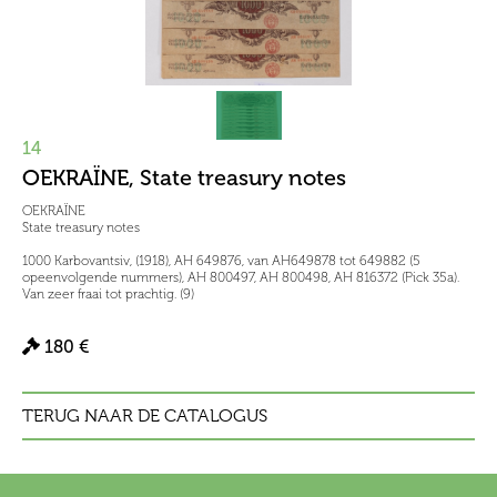
14
OEKRAÏNE, State treasury notes
OEKRAÏNE
State treasury notes
1000 Karbovantsiv, (1918), AH 649876, van AH649878 tot 649882 (5
opeenvolgende nummers), AH 800497, AH 800498, AH 816372 (Pick 35a).
Van zeer fraai tot prachtig. (9)
180 €
TERUG NAAR DE CATALOGUS