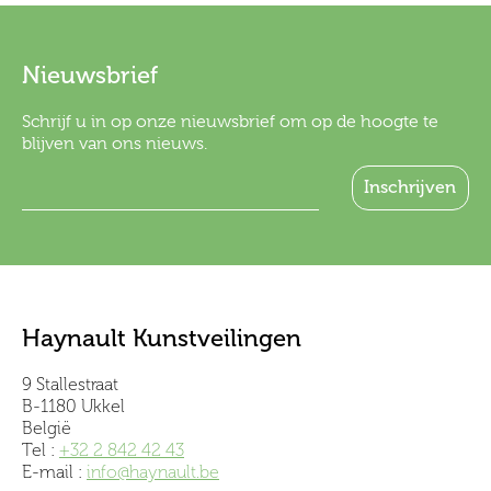
Nieuwsbrief
Schrijf u in op onze nieuwsbrief om op de hoogte te
blijven van ons nieuws.
Haynault Kunstveilingen
9 Stallestraat
B-1180 Ukkel
België
Tel :
+32 2 842 42 43
E-mail :
info@haynault.be