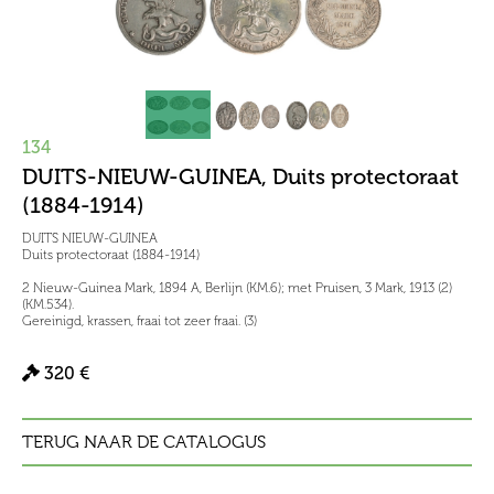
134
DUITS-NIEUW-GUINEA, Duits protectoraat
(1884-1914)
DUITS NIEUW-GUINEA
Duits protectoraat (1884-1914)
2 Nieuw-Guinea Mark, 1894 A, Berlijn (KM.6); met Pruisen, 3 Mark, 1913 (2)
(KM.534).
Gereinigd, krassen, fraai tot zeer fraai. (3)
320 €
TERUG NAAR DE CATALOGUS