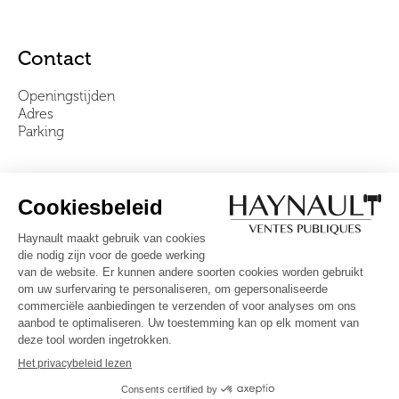
Contact
Openingstijden
Adres
Parking
Over ons
Ons team
Video's
Veelgestelde vragen
Algemene voorwaarden
Volg ons