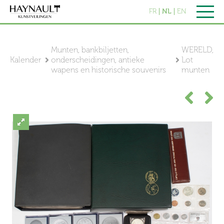
FR
NL
EN
Munten, bankbiljetten,
WERELD,
Kalender
onderscheidingen, antieke
Lot
wapens en historische souvenirs
munten