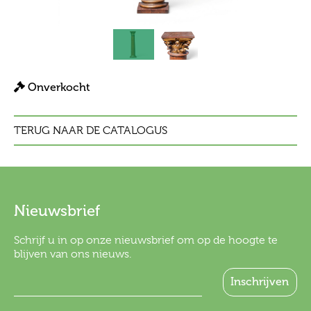
Onverkocht
TERUG NAAR DE CATALOGUS
Nieuwsbrief
Schrijf u in op onze nieuwsbrief om op de hoogte te
blijven van ons nieuws.