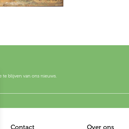
 te blijven van ons nieuws.
Contact
Over ons