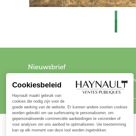
Nieuwsbrief
Schrijf u in op onze nieuwsbrief om op de hoogte
Haynault Kunstveilingen