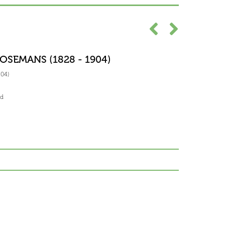
SEMANS (1828 - 1904)
04)
rd