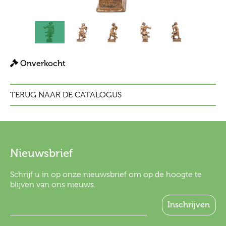
Onverkocht
TERUG NAAR DE CATALOGUS
Nieuwsbrief
Schrijf u in op onze nieuwsbrief om op de hoogte te
blijven van ons nieuws.