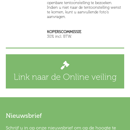
openbare tentoonstelling te bezoeken.
Indien u niet naar de tentoonstelling wenst
te komen, kunt u aanvullende foto's
aanvragen.
KOPERSCOMMISSIE
30% incl. BTW.
Link naar de Online veiling
Nieuwsbrief
Schrijf u in op onze nieuwsbrief om op de hoogte te