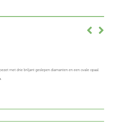
, bezet met drie briljant geslepen diamanten en een ovale opaal.
.