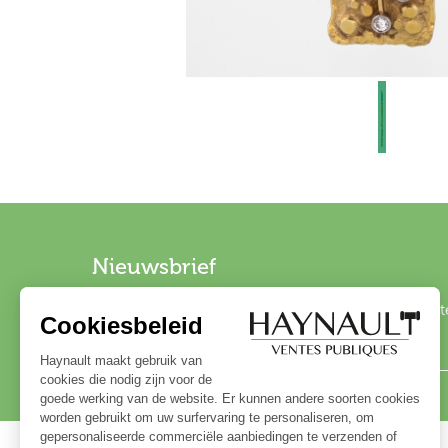
Nieuwsbrief
Schrijf u in op onze nieuwsbrief om op de hoogte