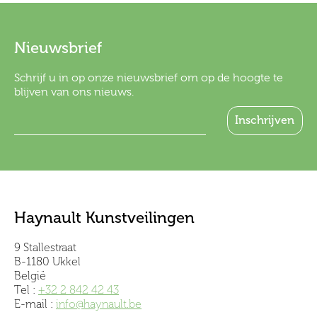
Nieuwsbrief
Schrijf u in op onze nieuwsbrief om op de hoogte te
blijven van ons nieuws.
Haynault Kunstveilingen
9 Stallestraat
B-1180 Ukkel
België
Tel :
+32 2 842 42 43
E-mail :
info@haynault.be