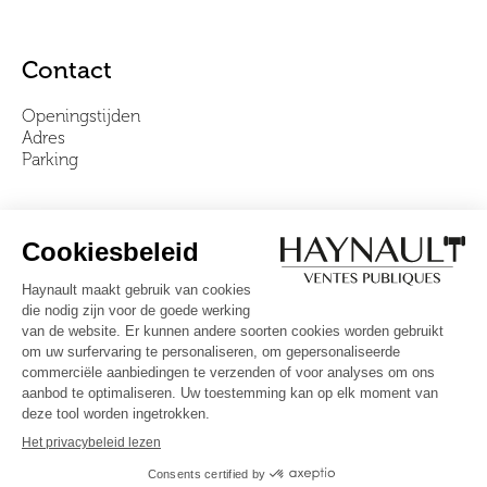
Contact
Openingstijden
Adres
Parking
Over ons
Ons team
Video's
Veelgestelde vragen
Algemene voorwaarden
Volg ons