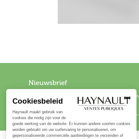
Nieuwsbrief
Schrijf u in op onze nieuwsbrief om op de hoogte