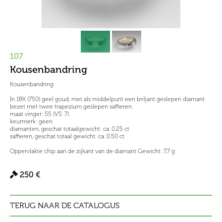
107
Kousenbandring
Kousenbandring
In 18K (750) geel goud, met als middelpunt een briljant geslepen diamant
bezet met twee trapezium geslepen saffieren.
maat vinger: 55 (VS: 7)
keurmerk: geen
diamanten, geschat totaalgewicht: ca. 0,25 ct
saffieren, geschat totaal gewicht: ca. 0.50 ct
Oppervlakte chip aan de zijkant van de diamant Gewicht: 7,7 g
250 €
TERUG NAAR DE CATALOGUS