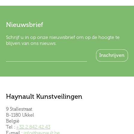
Nieuwsbrief
Schrijf u in op onze nieuwsbrief om op de hoogte te
blijven van ons nieuws.
Haynault Kunstveilingen
9 Stallestraat
B-1180 Ukkel
België
Tel :
+32 2 842 42 43
E-mail :
info@haynault.be