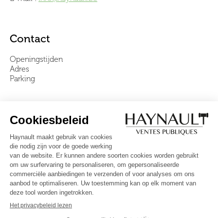
Contact
Openingstijden
Adres
Parking
Over ons
Ons team
Video's
Veelgestelde vragen
Algemene voorwaarden
Volg ons