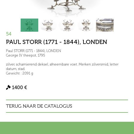
54
PAUL STORR (1771 - 1844), LONDEN
Paul STORR (1771 - 1844), LONDEN
George IV theepot, 1795
zilver, scharnierend deksel, afneembare voet. Merken zilversmid, letter
datum, stad.
Gewicht : 2091 g
1400 €
TERUG NAAR DE CATALOGUS