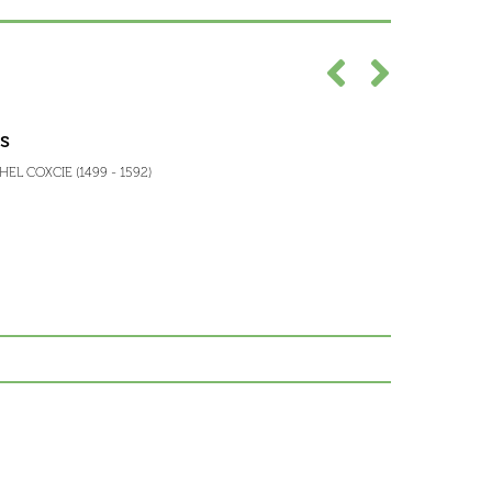
is
L COXCIE (1499 - 1592)