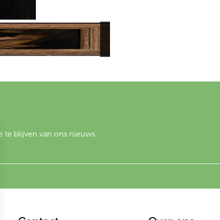
 te blijven van ons nieuws.