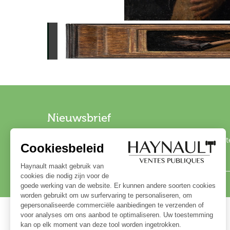
Nieuwsbrief
Schrijf u in op onze nieuwsbrief om op de hoogte