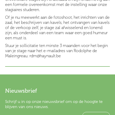
een formele overeenkomst met de instelling waar onze
stagiaires studeren.
Of je nu meewerkt aan de fotoshoot, het inrichten van de
zaal, het beschrijven van kavels, het ontvangen van kavels
of de verkoop zelf, je stage zal afwisselend en lonend
zijn, als onderdeel van een team waar een goed humeur
een must is.
Stuur je sollicitatie ten minste 3 maanden voor het begin
van je stage naar het e-mailadres van Rodolphe de
Maleingreau: rdm@haynault.be
Nieuwsbrief
Schrijf u in op onze nieuwsbrief om op de hoogte te
blijven van ons nieuws.