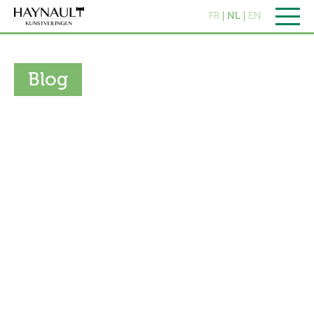
FR
NL
EN
Blog