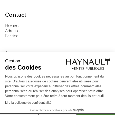
Contact
Horaires
Adresses
Parking
À propos
Notre équipe
Vidéos
Questions fréquentes
Conditions générales
Suivez-nous