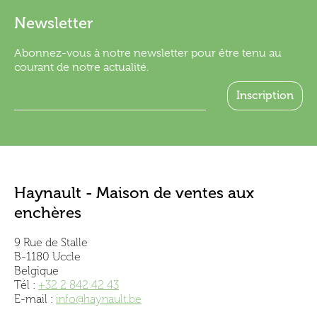
Newsletter
Abonnez-vous à notre newsletter pour être tenu au
courant de notre actualité.
Haynault - Maison de ventes aux
enchères
9 Rue de Stalle
B-1180 Uccle
Belgique
Tél :
+32 2 842 42 43
E-mail :
info@haynault.be