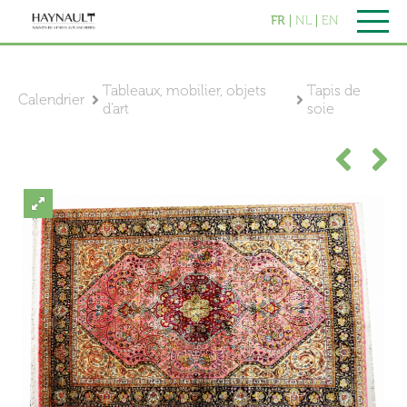
FR
NL
EN
Tableaux, mobilier, objets
Tapis de
Calendrier
d'art
soie