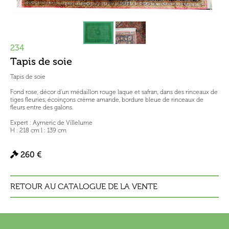
234
Tapis de soie
Tapis de soie
Fond rose, décor d’un médaillon rouge laque et safran, dans des rinceaux de
tiges fleuries, écoinçons crème amande, bordure bleue de rinceaux de
fleurs entre des galons.
Expert : Aymeric de Villelume
H : 218 cm l : 139 cm
260 €
RETOUR AU CATALOGUE DE LA VENTE