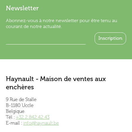
Newsletter
Abonnez-vous à notre newsletter pour être tenu au
courant de notre actualité.
Haynault - Maison de ventes aux
enchères
9 Rue de Stalle
B-1180 Uccle
Belgique
Tél :
+32 2 842 42 43
E-mail :
info@haynault.be