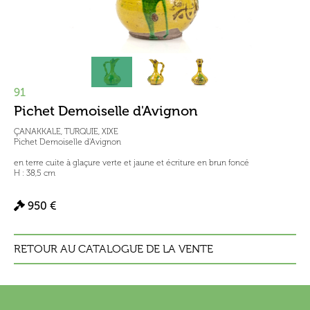
91
Pichet Demoiselle d'Avignon
ÇANAKKALE, TURQUIE, XIXE
Pichet Demoiselle d'Avignon
en terre cuite à glaçure verte et jaune et écriture en brun foncé
H : 38,5 cm
950 €
RETOUR AU CATALOGUE DE LA VENTE