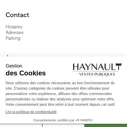
Contact
Horaires
Adresses
Parking
À propos
Notre équipe
Vidéos
Questions fréquentes
Conditions générales
Suivez-nous