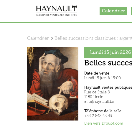
Calendrier
Calendrier
Belles successions classiques : argente
Lundi 15 juin 2026
Belles succes
Date de vente
Lundi 15 juin à 15:00
Haynault ventes publique
Rue de Stalle 9
1180 Uccle
info@haynault.be
Téléphone de la salle
+32 2 842 42 43
Lien vers Drouot.co
m