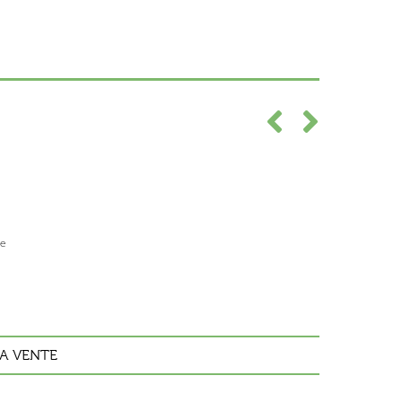
se
A VENTE