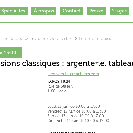
Spécialités
À propos
Contact
Presse
Stages
rie, tableaux, mobilier, objets d'art
Le tireur d'épine
 à 15:00
sions classiques : argenterie, tableau
Lien vers Interencheres.com
EXPOSITION
Rue de Stalle 9
s
1180 Uccle
Jeudi 11 juin de 10:00 à 17:00
Vendredi 12 juin de 10:00 à 17:00
Samedi 13 juin de 10:00 à 17:00
Dimanche 14 juin de 10:00 à 17:00