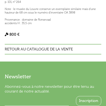
p. 101, n° 264
Note : le musée du Louvre conserve un exemplaire similaire mais d'une
hauteur de 68 cm sous le numéro d'inventaire OA 3898
Provenance : domaine de Ronsevaal
accidents H : 35,5 cm
800 €
RETOUR AU CATALOGUE DE LA VENTE
Newsletter
Abonnez-vous à notre newsletter pour être tenu au
courant de notre actualité.