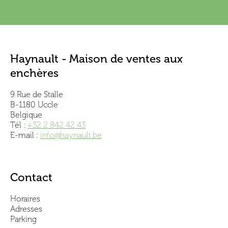
Haynault - Maison de ventes aux
enchères
9 Rue de Stalle
B-1180 Uccle
Belgique
Tél :
+32 2 842 42 43
E-mail :
info@haynault.be
Contact
Horaires
Adresses
Parking