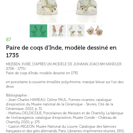
87
Paire de coqs d'Inde, modèle dessiné en
1735
MEISSEN, XVIIIE, D'APRÈS UN MODÈLE DE JOHANN JOACHIM KÄNDLER
(1706 - 1775)
Paire de coqs d'Inde, modèle dessiné en 1735
en porcelaine à couverte émaillée polychrome, marque bleue sur l'un des
deux
Bibliographie :
- Jean-Charles HAMEAU; Céline PAUL , Formes vivantes, catalogue
d'exposition du Musée national de la Céramique - Sèvres, Cité de la
Céramique, 2022, p. 31
- Mathieu DELDICQUE, Porcelaines de Meissen et de Chantilly. La fabrique
de l'extravagance, catalogue d'exposition, Musée Condé - Château de
Chantilly, 2020, p. 175
- Gaston MIGEON, Musée National du Louvre. Catalogue des faïences
françaises et des grès allemands, Paris, Librairies-imprimeries réunies, 1901,