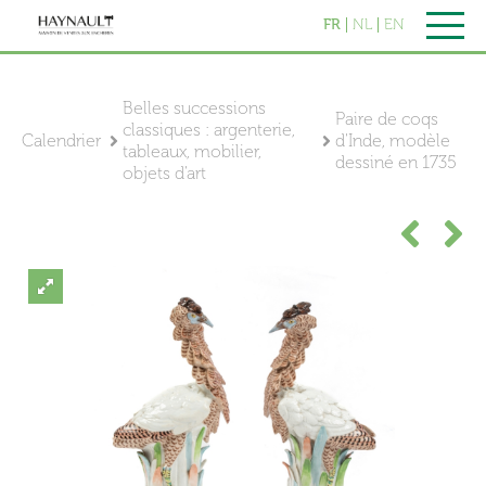
FR
NL
EN
Belles successions
Paire de coqs
classiques : argenterie,
Calendrier
d'Inde, modèle
tableaux, mobilier,
dessiné en 1735
objets d'art