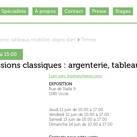
Spécialités
À propos
Contact
Presse
Stages
rie, tableaux, mobilier, objets d'art
Terrine
 à 15:00
sions classiques : argenterie, tableau
Lien vers Interencheres.com
EXPOSITION
Rue de Stalle 9
s
1180 Uccle
Jeudi 11 juin de 10:00 à 17:00
Vendredi 12 juin de 10:00 à 17:00
Samedi 13 juin de 10:00 à 17:00
Dimanche 14 juin de 10:00 à 17:00