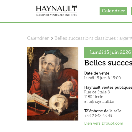
Calendrier
Calendrier
Belles successions classiques : argente
Lundi 15 juin 2026
Belles succes
Date de vente
Lundi 15 juin à 15:00
Haynault ventes publique
Rue de Stalle 9
1180 Uccle
info@haynault.be
Téléphone de la salle
+32 2 842 42 43
Lien vers Drouot.co
m