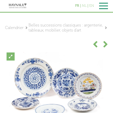
FR
NL
EN
Belles successions classiques : argenterie,
Calendrier
tableaux, mobilier, objets d'art