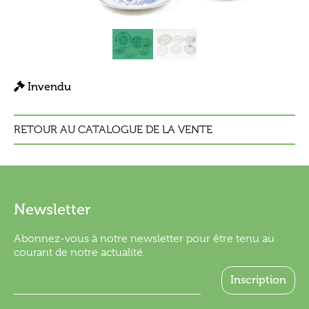
Invendu
RETOUR AU CATALOGUE DE LA VENTE
Newsletter
Abonnez-vous à notre newsletter pour être tenu au
courant de notre actualité.