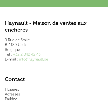
Haynault - Maison de ventes aux
enchères
9 Rue de Stalle
B-1180 Uccle
Belgique
Tél :
+32 2 842 42 43
E-mail :
info@haynault.be
Contact
Horaires
Adresses
Parking