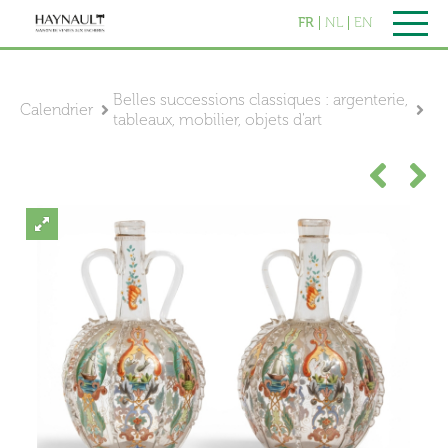
FR
NL
EN
Belles successions classiques : argenterie,
Calendrier
tableaux, mobilier, objets d'art