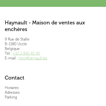
Haynault - Maison de ventes aux
enchères
9 Rue de Stalle
B-1180 Uccle
Belgique
Tél :
+32 2 842 42 43
E-mail :
info@haynault.be
Contact
Horaires
Adresses
Parking