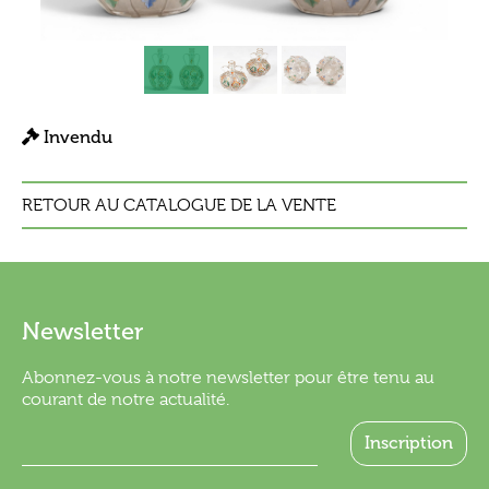
Invendu
RETOUR AU CATALOGUE DE LA VENTE
Newsletter
Abonnez-vous à notre newsletter pour être tenu au
courant de notre actualité.