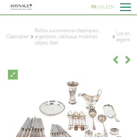
FR
NL
EN
Belles successions classiques :
Lot en
Calendrier
argenterie, tableaux, mobilier,
argent
objets d'art