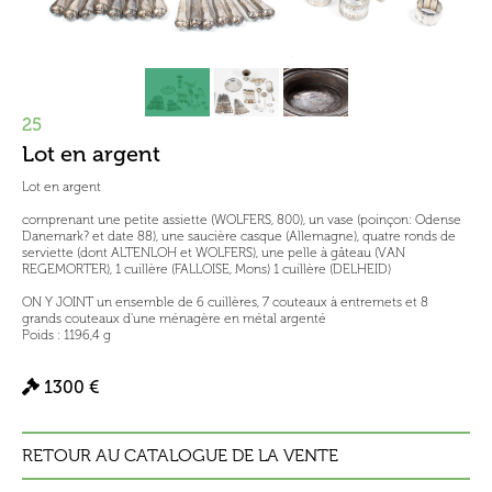
25
Lot en argent
Lot en argent
comprenant une petite assiette (WOLFERS, 800), un vase (poinçon: Odense
Danemark? et date 88), une saucière casque (Allemagne), quatre ronds de
serviette (dont ALTENLOH et WOLFERS), une pelle à gâteau (VAN
REGEMORTER), 1 cuillère (FALLOISE, Mons) 1 cuillère (DELHEID)
ON Y JOINT un ensemble de 6 cuillères, 7 couteaux à entremets et 8
grands couteaux d'une ménagère en métal argenté
Poids : 1196,4 g
1300 €
RETOUR AU CATALOGUE DE LA VENTE