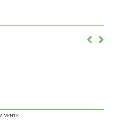
E
A VENTE