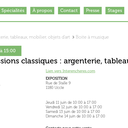
Spécialités
À propos
Contact
Presse
Stages
rie, tableaux, mobilier, objets d'art
Boite à musique
 à 15:00
sions classiques : argenterie, tableau
Lien vers Interencheres.com
EXPOSITION
Rue de Stalle 9
s
1180 Uccle
Jeudi 11 juin de 10:00 à 17:00
Vendredi 12 juin de 10:00 à 17:00
Samedi 13 juin de 10:00 à 17:00
Dimanche 14 juin de 10:00 à 17:00