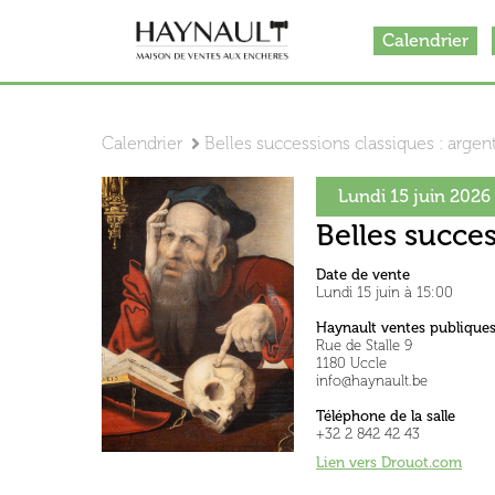
Calendrier
Calendrier
Belles successions classiques : argente
Lundi 15 juin 2026
Belles succes
Date de vente
Lundi 15 juin à 15:00
Haynault ventes publique
Rue de Stalle 9
1180 Uccle
info@haynault.be
Téléphone de la salle
+32 2 842 42 43
Lien vers Drouot.co
m