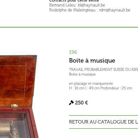
Contacts pour cette vente
Bertrand Leleu: bl@haynault.be
Rodolphe de Maleingreau : rdm@haynault.be
196
Boite à musique
TRAVAIL PROBABLEMENT SUISSE DU XIX
Boite à musique
en placage et marqueterie
H : 16 cm l : 49 cm Profondeur : 25 cm
250 €
RETOUR AU CATALOGUE DE L