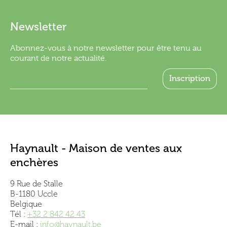
Newsletter
Abonnez-vous à notre newsletter pour être tenu au
courant de notre actualité.
Haynault - Maison de ventes aux
enchères
9 Rue de Stalle
B-1180 Uccle
Belgique
Tél :
+32 2 842 42 43
E-mail :
info@haynault.be