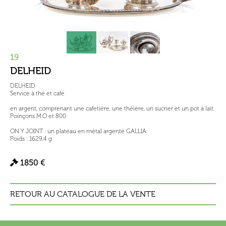
19
DELHEID
DELHEID
Service à thé et café
en argent, comprenant une cafetière, une théière, un sucrier et un pot à lait.
Poinçons M.O et 800
ON Y JOINT : un plateau en métal argenté GALLIA
Poids : 1629,4 g
1850 €
RETOUR AU CATALOGUE DE LA VENTE