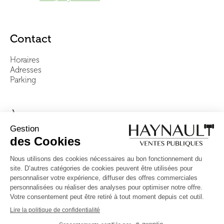
Contact
Horaires
Adresses
Parking
À propos
Notre équipe
Vidéos
Questions fréquentes
Conditions générales
Suivez-nous