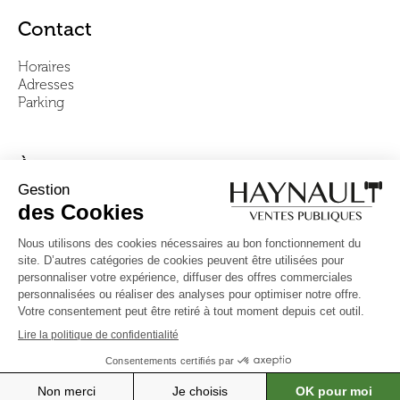
Contact
Horaires
Adresses
Parking
À propos
Notre équipe
Vidéos
Questions fréquentes
Conditions générales
Suivez-nous