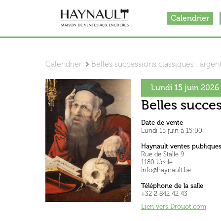
Calendrier
Calendrier
Belles successions classiques : argente
Lundi 15 juin 2026
Belles succes
Date de vente
Lundi 15 juin à 15:00
Haynault ventes publique
Rue de Stalle 9
1180 Uccle
info@haynault.be
Téléphone de la salle
+32 2 842 42 43
Lien vers Drouot.co
m