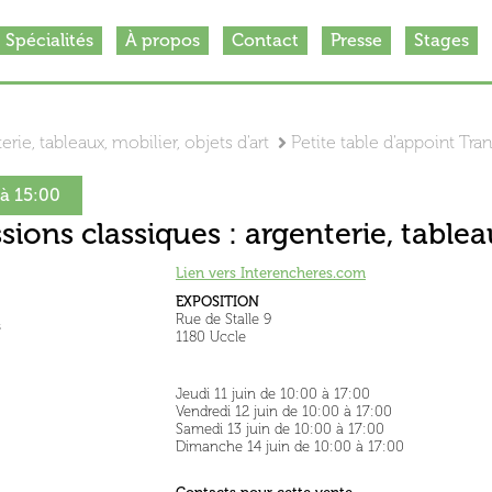
Spécialités
À propos
Contact
Presse
Stages
rie, tableaux, mobilier, objets d'art
Petite table d'appoint Tran
 à 15:00
sions classiques : argenterie, tableau
Lien vers Interencheres.com
EXPOSITION
Rue de Stalle 9
s
1180 Uccle
Jeudi 11 juin de 10:00 à 17:00
Vendredi 12 juin de 10:00 à 17:00
Samedi 13 juin de 10:00 à 17:00
Dimanche 14 juin de 10:00 à 17:00