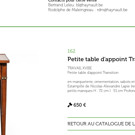
Contacts pour cette vente
Bertrand Leleu: bl@haynault.be
Rodolphe de Maleingreau : rdm@haynault.be
162
Petite table d'appoint T
TRAVAIL XVIIIE
Petite table d'appoint Transition
en marqueterie, ornementation, sabots et l
Estampille de Nicolas-Alexandre Lapie (r
petits manques H : 72 cm l : 51 cm Profon
650 €
RETOUR AU CATALOGUE DE L