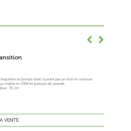
ransition
ingotière en bronze doré, ouvrant par un tiroir en ceinture.
eçu maître en 1764) et poinçon de jurande
deur : 35 cm
A VENTE