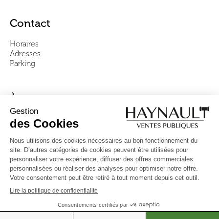
Contact
Horaires
Adresses
Parking
À propos
Notre équipe
Vidéos
Questions fréquentes
Conditions générales
Suivez-nous