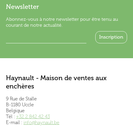
Newsletter
Abonnez-vous à notre newsletter pour être tenu au
courant de notre actualité.
Haynault - Maison de ventes aux
enchères
9 Rue de Stalle
B-1180 Uccle
Belgique
Tél :
+32 2 842 42 43
E-mail :
info@haynault.be