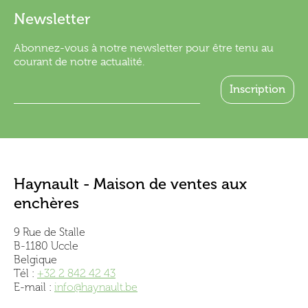
Newsletter
Abonnez-vous à notre newsletter pour être tenu au
courant de notre actualité.
Haynault - Maison de ventes aux
enchères
9 Rue de Stalle
B-1180 Uccle
Belgique
Tél :
+32 2 842 42 43
E-mail :
info@haynault.be