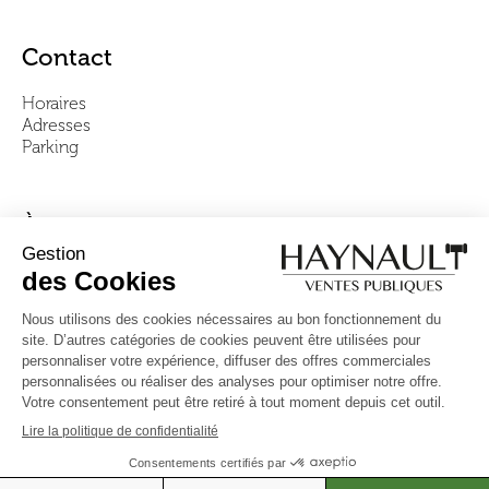
Contact
Horaires
Adresses
Parking
À propos
Notre équipe
Vidéos
Questions fréquentes
Conditions générales
Suivez-nous