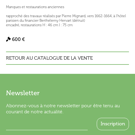
Manques et restaurations anciennes
rapproché des travaux réalisés par Pierre Mignard, vers 1662-1664, à l'hôtel
parisien du financier Berthélemy Hervart (détruit)
encadré, restaurations H : 46 cm l : 75 cm
600 €
RETOUR AU CATALOGUE DE LA VENTE
Newsletter
Abonnez-vous à notre newsletter pour être tenu au
courant de notre actualité.