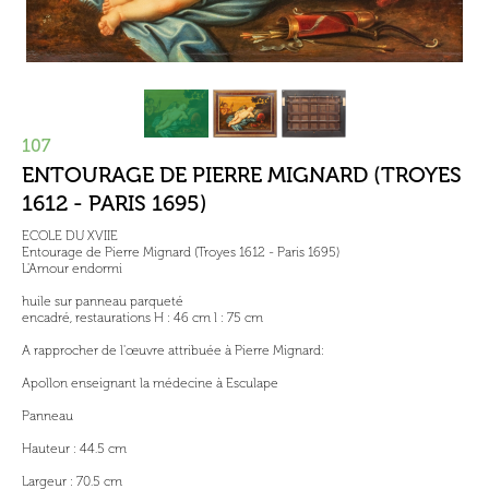
107
ENTOURAGE DE PIERRE MIGNARD (TROYES
1612 - PARIS 1695)
ECOLE DU XVIIE
Entourage de Pierre Mignard (Troyes 1612 - Paris 1695)
L'Amour endormi
huile sur panneau parqueté
encadré, restaurations H : 46 cm l : 75 cm
A rapprocher de l'œuvre attribuée à Pierre Mignard:
Apollon enseignant la médecine à Esculape
Panneau
Hauteur : 44.5 cm
Largeur : 70.5 cm