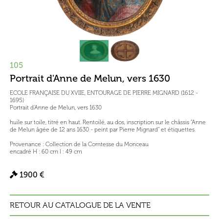
105
Portrait d'Anne de Melun, vers 1630
ECOLE FRANÇAISE DU XVIIE, ENTOURAGE DE PIERRE MIGNARD (1612 -
1695)
Portrait d'Anne de Melun, vers 1630
huile sur toile, titré en haut. Rentoilé, au dos, inscription sur le châssis "Anne
de Melun âgée de 12 ans 1630 - peint par Pierre Mignard" et étiquettes.
Provenance : Collection de la Comtesse du Monceau
encadré H : 60 cm l : 49 cm
1900 €
RETOUR AU CATALOGUE DE LA VENTE