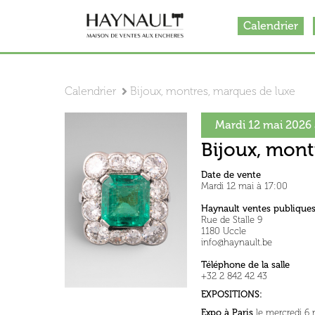
Calendrier
Calendrier
Bijoux, montres, marques de luxe
Mardi 12 mai 2026 
Bijoux, mont
Date de vente
Mardi 12 mai à 17:00
Haynault ventes publique
Rue de Stalle 9
1180 Uccle
info@haynault.be
Téléphone de la salle
+32 2 842 42 43
EXPOSITIONS:
Expo à Paris
le mercredi 6 