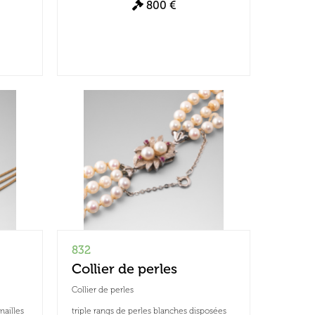
800 €
832
Collier de perles
Collier de perles
mailles
triple rangs de perles blanches disposées