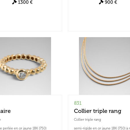
1300 €
900 €
831
taire
Collier triple rang
e
Collier triple rang
 perlée en or jaune 18K (750)
semi-rigide en or jaune 18K (750) à 