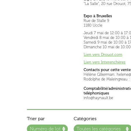
"La Salle", 20 rue Drouot, 7
Expo à Bruxelles
Rue de Stalle 9
1180 Uccle
Jeudi 7 mai de 12:00 à 17:
Vendredi 8 mai de 10:00 à
Samedi 9 mai de 10:00 à 
Dimanche 10 mai de 10:00
Lien vers Drouot.com
Lien vers Interenchères
Contacts pour cette vente
Hélène Glikerman: helene@
Rodolphe de Maleingreau :
Comptabilité/administrati
téléphoniques
info@haynault.be
Trier par
Catégories