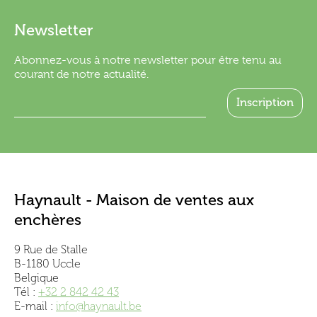
Newsletter
Abonnez-vous à notre newsletter pour être tenu au
courant de notre actualité.
Haynault - Maison de ventes aux
enchères
9 Rue de Stalle
B-1180 Uccle
Belgique
Tél :
+32 2 842 42 43
E-mail :
info@haynault.be