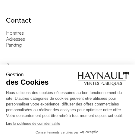
Contact
Horaires
Adresses
Parking
À propos
Notre équipe
Vidéos
Questions fréquentes
Conditions générales
Suivez-nous