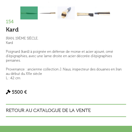
154
Kard
IRAN, 19ÈME SIÈCLE.
Kard
Poignard (kard) à poignée en défense de morse et acier ajouré, orné
d'épigraphies, avec une lame droite en acier décorée d'épigraphies
persanes.
Provenance : ancienne collection J. Naus, inspecteur des douanes en Iran
au début du XXe siècle
L : 42 cm
5500 €
RETOUR AU CATALOGUE DE LA VENTE