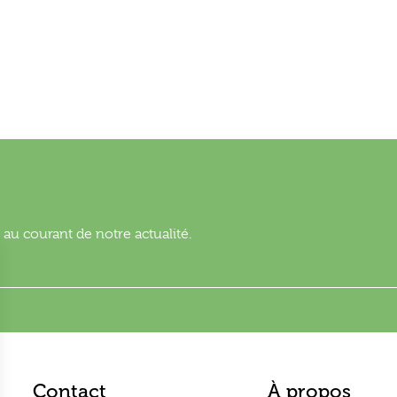
au courant de notre actualité.
Contact
À propos