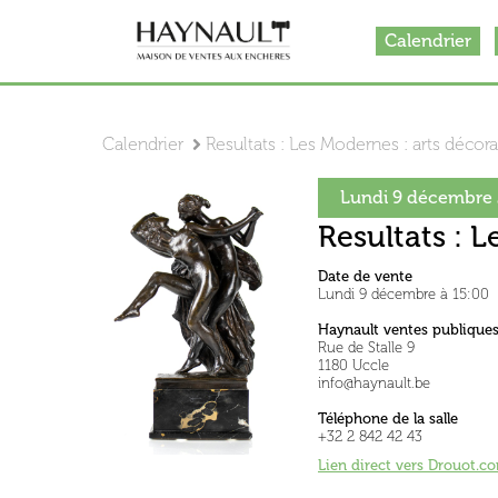
Calendrier
Calendrier
Resultats : Les Modernes : arts déco
Lundi 9 décembre 
Resultats : 
Date de vente
Lundi 9 décembre à 15:00
Haynault ventes publique
Rue de Stalle 9
1180 Uccle
info@haynault.be
Téléphone de la salle
+32 2 842 42 43
Lien direct vers Drouot.c