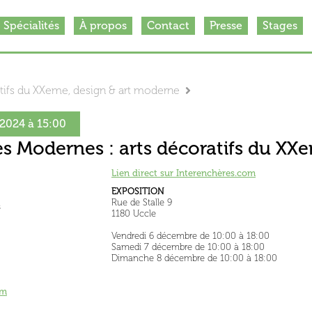
Spécialités
À propos
Contact
Presse
Stages
ratifs du XXeme, design & art moderne
2024 à 15:00
Les Modernes : arts décoratifs du X
Lien direct sur Interenchères.com
EXPOSITION
Rue de Stalle 9
s
1180 Uccle
Vendredi 6 décembre de 10:00 à 18:00
Samedi 7 décembre de 10:00 à 18:00
Dimanche 8 décembre de 10:00 à 18:00
om