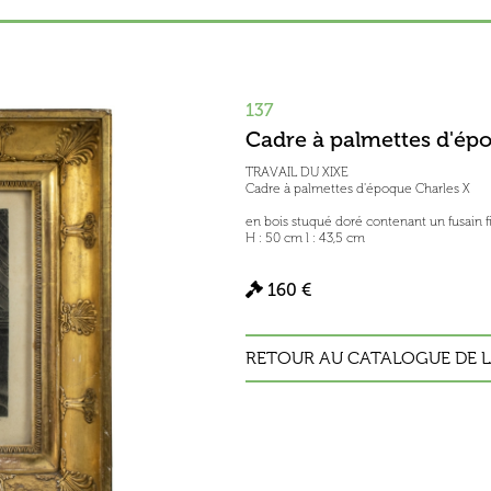
137
Cadre à palmettes d'ép
TRAVAIL DU XIXE
Cadre à palmettes d'époque Charles X
en bois stuqué doré contenant un fusain 
H : 50 cm l : 43,5 cm
160 €
RETOUR AU CATALOGUE DE L