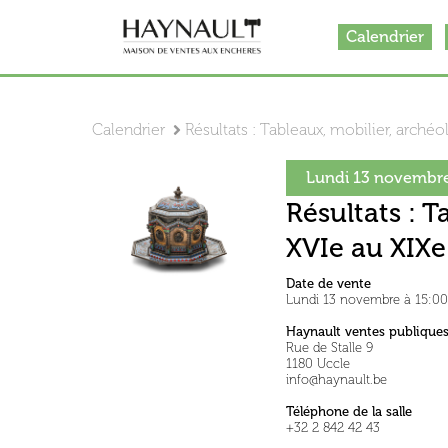
Calendrier
Calendrier
Résultats : Tableaux, mobilier, arché
Lundi 13 novembre
Résultats : T
XVIe au XIXe
Date de vente
Lundi 13 novembre à 15:00
Haynault ventes publique
Rue de Stalle 9
1180 Uccle
info@haynault.be
Téléphone de la salle
+32 2 842 42 43