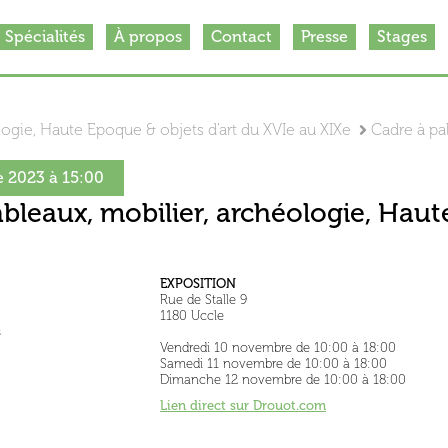
Spécialités
À propos
Contact
Presse
Stages
ologie, Haute Epoque & objets d'art du XVIe au XIXe
Cadre à pa
 2023 à 15:00
ableaux, mobilier, archéologie, Haut
EXPOSITION
Rue de Stalle 9
1180 Uccle
s
Vendredi 10 novembre de 10:00 à 18:00
Samedi 11 novembre de 10:00 à 18:00
Dimanche 12 novembre de 10:00 à 18:00
Lien direct sur Drouot.com