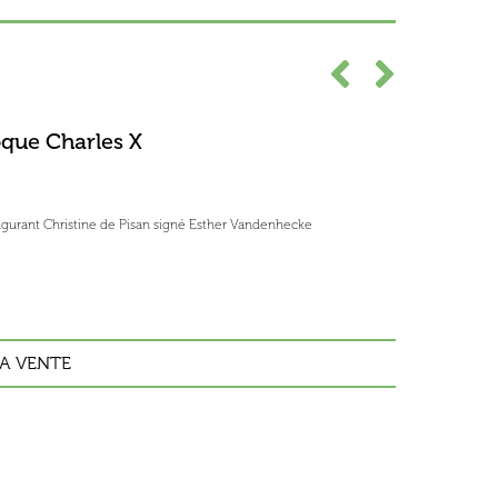
oque Charles X
figurant Christine de Pisan signé Esther Vandenhecke
A VENTE